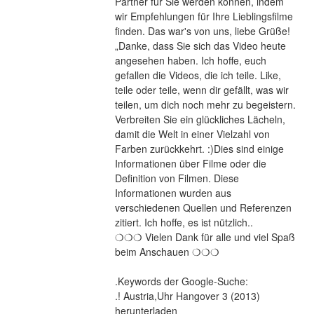
Partner für Sie werden können, indem 
wir Empfehlungen für Ihre Lieblingsfilme 
finden. Das war's von uns, liebe Grüße! 
„Danke, dass Sie sich das Video heute 
angesehen haben. Ich hoffe, euch 
gefallen die Videos, die ich teile. Like, 
teile oder teile, wenn dir gefällt, was wir 
teilen, um dich noch mehr zu begeistern. 
Verbreiten Sie ein glückliches Lächeln, 
damit die Welt in einer Vielzahl von 
Farben zurückkehrt. :)Dies sind einige 
Informationen über Filme oder die 
Definition von Filmen. Diese 
Informationen wurden aus 
verschiedenen Quellen und Referenzen 
zitiert. Ich hoffe, es ist nützlich..
❍❍❍ Vielen Dank für alle und viel Spaß 
beim Anschauen ❍❍❍
.Keywords der Google-Suche:
.! Austria,Uhr Hangover 3 (2013) 
herunterladen