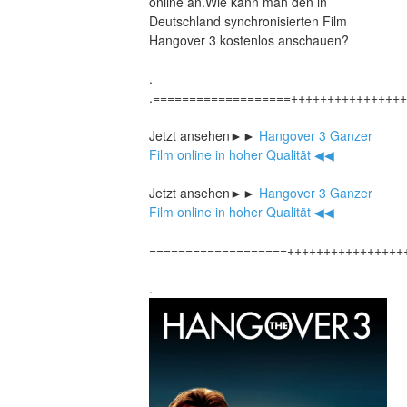
online an.Wie kann man den in 
Deutschland synchronisierten Film 
Hangover 3 kostenlos anschauen?
.
.===================+++++++++++++++
Jetzt ansehen►►
 Hangover 3 Ganzer 
Film online in hoher Qualität ◀◀
Jetzt ansehen►►
 Hangover 3 Ganzer 
Film online in hoher Qualität ◀◀
===================++++++++++++++++
.