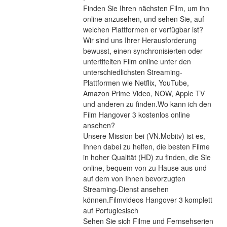
Finden Sie Ihren nächsten Film, um ihn 
online anzusehen, und sehen Sie, auf 
welchen Plattformen er verfügbar ist?
Wir sind uns Ihrer Herausforderung 
bewusst, einen synchronisierten oder 
untertitelten Film online unter den 
unterschiedlichsten Streaming-
Plattformen wie Netflix, YouTube, 
Amazon Prime Video, NOW, Apple TV 
und anderen zu finden.Wo kann ich den 
Film Hangover 3 kostenlos online 
ansehen?
Unsere Mission bei (VN.Mobitv) ist es, 
Ihnen dabei zu helfen, die besten Filme 
in hoher Qualität (HD) zu finden, die Sie 
online, bequem von zu Hause aus und 
auf dem von Ihnen bevorzugten 
Streaming-Dienst ansehen 
können.Filmvideos Hangover 3 komplett 
auf Portugiesisch
Sehen Sie sich Filme und Fernsehserien 